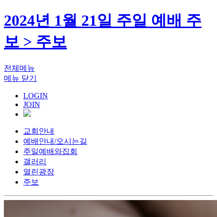
2024년 1월 21일 주일 예배 주
보 > 주보
전체메뉴
메뉴 닫기
LOGIN
JOIN
교회안내
예배안내/오시는길
주일예배와집회
갤러리
열린광장
주보