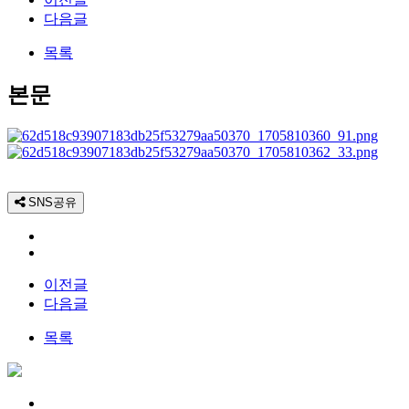
다음글
목록
본문
SNS공유
이전글
다음글
목록