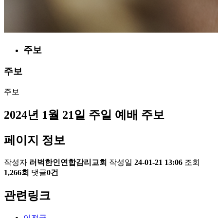
주보
주보
주보
2024년 1월 21일 주일 예배 주보
페이지 정보
작성자
러벅한인연합감리교회
작성일
24-01-21 13:06
조회
1,266회
댓글
0건
관련링크
이전글