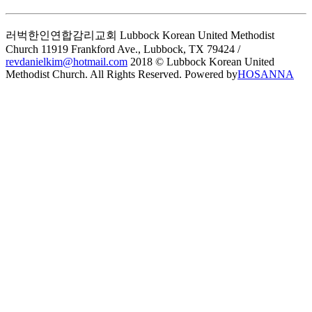
러벅한인연합감리교회 Lubbock Korean United Methodist
Church
11919 Frankford Ave., Lubbock, TX 79424 /
revdanielkim@hotmail.com
2018 © Lubbock Korean United
Methodist Church. All Rights Reserved. Powered by
HOSANNA