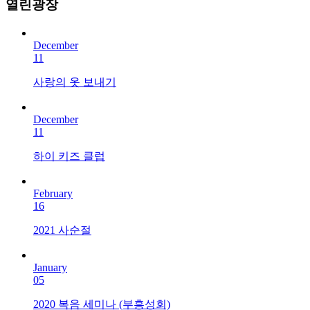
열린광장
December
11
사랑의 옷 보내기
December
11
하이 키즈 클럽
February
16
2021 사순절
January
05
2020 복음 세미나 (부흥성회)