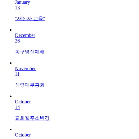
January
13
"새신자 교육"
December
26
송구영신예배
November
11
심령대부흥회
October
14
교회웹주소변경
October