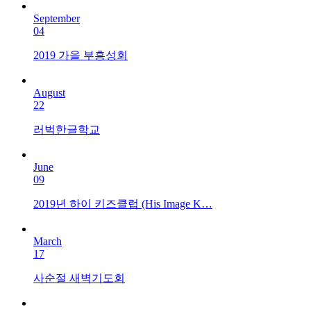
September
04
2019 가을 부흥성회
August
22
러벅한글학교
June
09
2019년 하이 키즈클럽 (His Image K…
March
17
사순절 새벽기도회