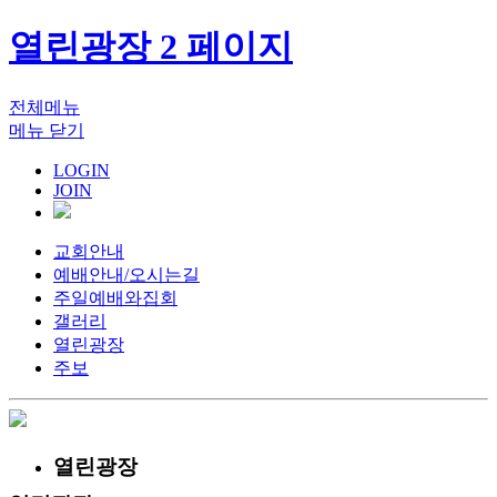
열린광장 2 페이지
전체메뉴
메뉴 닫기
LOGIN
JOIN
교회안내
예배안내/오시는길
주일예배와집회
갤러리
열린광장
주보
열린광장