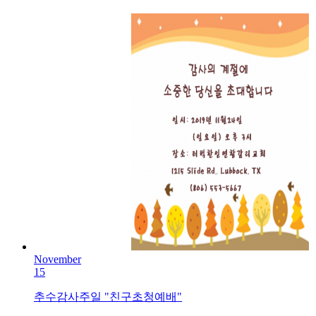
November
15
추수감사주일 "친구초청예배"